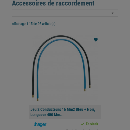
Accessoires de raccordement

Affichage 1-15 de 95 article(s)
favorite
Jeu 2 Conducteurs 16 Mm2 Bleu + Noir,
Longueur 450 Mm...

En stock