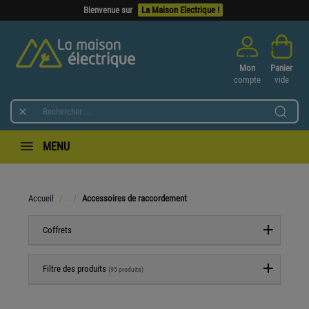
Bienvenue sur
La Maison Electrique !
Mon
Panier
compte
vide

MENU
Accueil
Accessoires de raccordement
Coffrets
Filtre des produits
(95 produits)