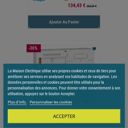
Prix
134,43 €
263,59 €
Ajouter Au Panier
-36%
favorite
La Maison Electrique utilise ses propres cookies et ceux de tiers pour
améliorer ses services en analysant vos habitudes de navigation. Les
données personnelles et cookies peuvent être utilisés pour la
personnalisation des annonces. Pour donner votre consentement à son
utilisation, appuyez sur le bouton Accepter.
Plus d'info.
Personnaliser les cookies
ACCEPTER
Platine Disjoncteur Branchement Et-Ou
Compteur Linky-CBE...