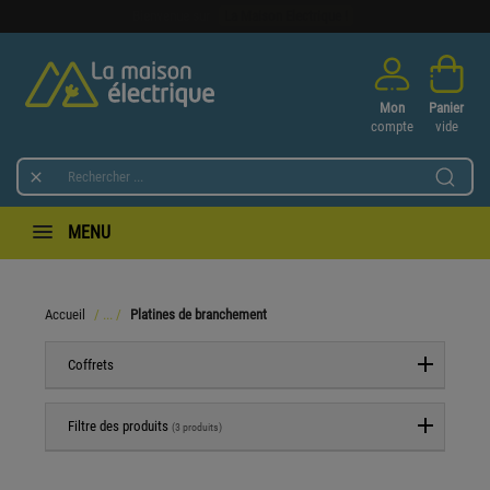
Mon
Panier
compte
vide

MENU
Accueil
Platines de branchement
Coffrets
Filtre des produits
(3 produits)