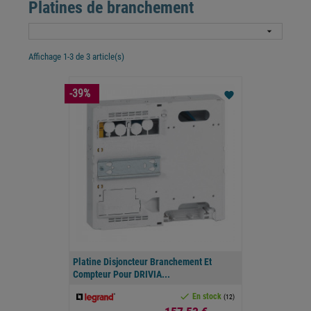
Platines de branchement

Affichage 1-3 de 3 article(s)
-39%
favorite
Platine Disjoncteur Branchement Et
Compteur Pour DRIVIA...

En stock
(12)