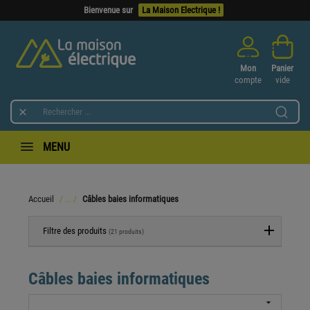
Bienvenue sur
La Maison Electrique !
Mon
Panier
compte
vide

MENU
Accueil
Câbles baies informatiques
Filtre des produits
(21 produits)
Câbles baies informatiques
