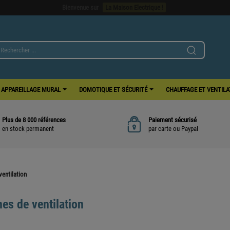
Bienvenue sur
La Maison Electrique !
APPAREILLAGE MURAL
DOMOTIQUE ET SÉCURITÉ
CHAUFFAGE ET VENTIL
Plus de 8 000 références
Paiement sécurisé
en stock permanent
par carte ou Paypal
ventilation
es de ventilation