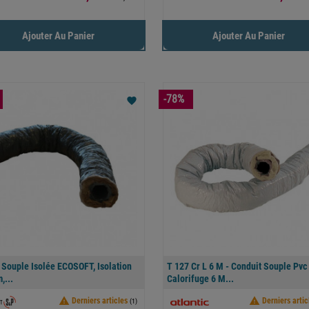
Ajouter Au Panier
Ajouter Au Panier
-78%
favorite
 Souple Isolée ECOSOFT, Isolation
T 127 Cr L 6 M - Conduit Souple Pvc
,...
Calorifuge 6 M...


Derniers articles
Derniers artic
(1)