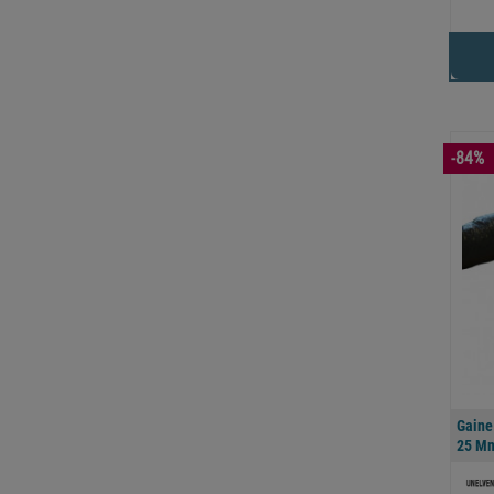
-84%
Gaine
25 Mm