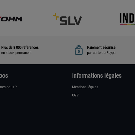
Plus de 8 000 références
Paiement sécurisé
en stock permanent
par carte ou Paypal
pos
Informations légales
mes-nous ?
Mentions légales
CGV