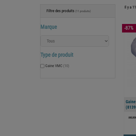
Il y a 1
Filtre des produits
(11 produits)
Marque
-87%
Type de produit
Gaine VMC
(10)
Gaine
(8139