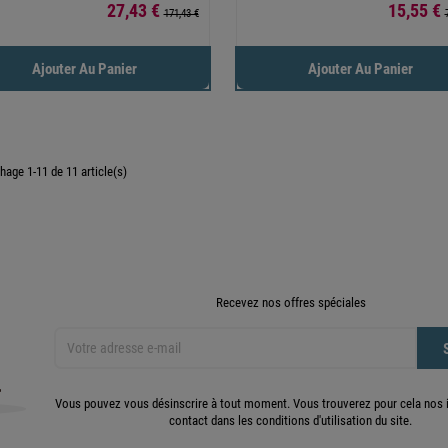
Prix
Prix
27,43 €
15,55 €
171,43 €
Ajouter Au Panier
Ajouter Au Panier
chage 1-11 de 11 article(s)
Recevez nos offres spéciales
Vous pouvez vous désinscrire à tout moment. Vous trouverez pour cela nos 
contact dans les conditions d'utilisation du site.