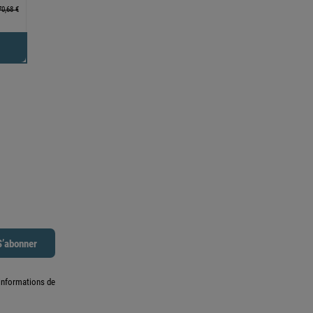
70,68 €
informations de