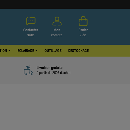
Contactez
Mon
Panier
Nous
compte
vide
ATION
ECLAIRAGE
OUTILLAGE
DESTOCKAGE
Livraison gratuite
à partir de 250€ d'achat