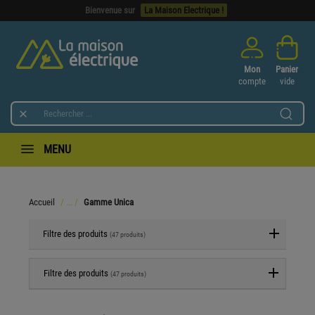
Bienvenue sur
La Maison Electrique !
Mon
Panier
compte
vide

MENU
Accueil
Gamme Unica
Filtre des produits
(47 produits)
Filtre des produits
(47 produits)