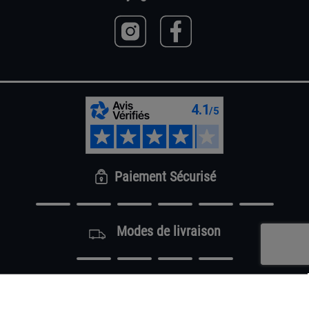
Paiement Sécurisé
Modes de livraison