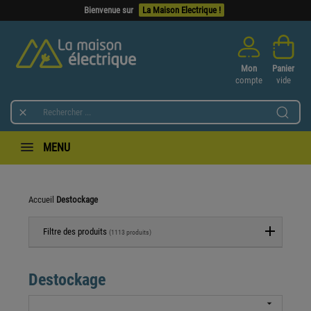
Bienvenue sur
La Maison Electrique !
Mon
Panier
compte
vide

MENU
Accueil
Destockage
Filtre des produits
(1113 produits)
Destockage
