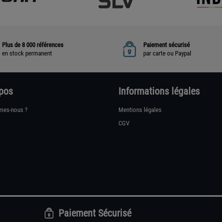
Plus de 8 000 références
Paiement sécurisé
en stock permanent
par carte ou Paypal
pos
Informations légales
mes-nous ?
Mentions légales
CGV
Paiement Sécurisé