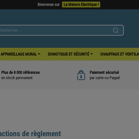
Bienvenue sur
La Maison Electrique !
APPAREILLAGE MURAL
DOMOTIQUE ET SÉCURITÉ
CHAUFFAGE ET VENTIL
Plus de 8 000 références
Paiement sécurisé
en stock permanent
par carte ou Paypal
actions de règlement