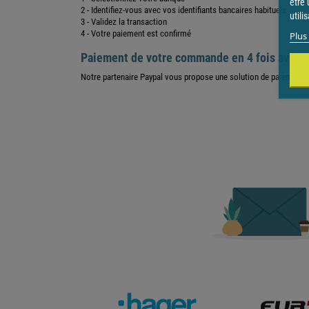
être 
2 - Identifiez-vous avec vos identifiants bancaires habituels
utili
3 - Validez la transaction
4 - Votre paiement est confirmé
Plus 
Paiement de votre commande en 4 fois avec
P
Notre partenaire Paypal vous propose une solution de paiement en