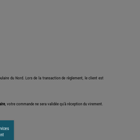
laire du Nord. Lors de la transaction de règlement, le client est
ire
, votre commande ne sera validée qu'à réception du virement.
rvices
ent