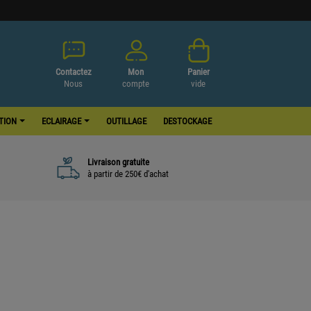
Contactez
Mon
Panier
Nous
compte
vide
ATION
ECLAIRAGE
OUTILLAGE
DESTOCKAGE
Livraison gratuite
à partir de 250€ d'achat