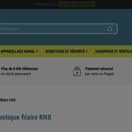
Bienvenue sur
La Maison Electrique !
APPAREILLAGE MURAL
DOMOTIQUE ET SÉCURITÉ
CHAUFFAGE ET VENTIL
Plus de 8 000 références
Paiement sécurisé
en stock permanent
par carte ou Paypal
ilaire KNX
otique filaire KNX