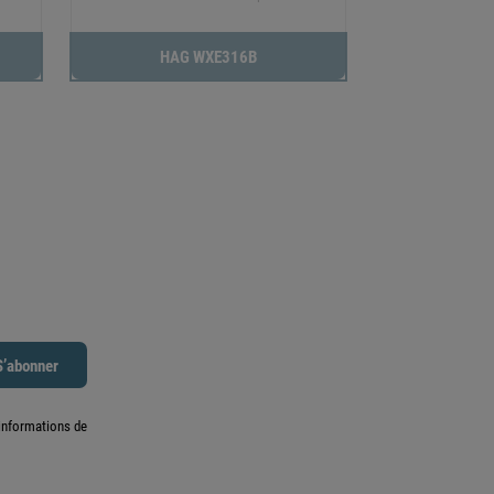
HAG WXE316B
informations de