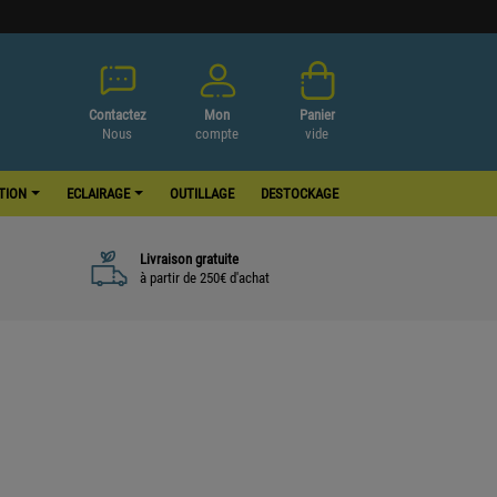
Contactez
Mon
Panier
Nous
compte
vide
ATION
ECLAIRAGE
OUTILLAGE
DESTOCKAGE
Livraison gratuite
à partir de 250€ d'achat