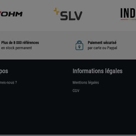
Plus de 8 000 références
Paiement sécurisé
en stock permanent
par carte ou Paypal
pos
Informations légales
mes-nous ?
Mentions légales
CGV