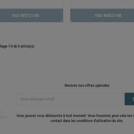
HAG WST314N
HAG WXE314B
chage 1-9 de 9 article(s)
Recevez nos offres spéciales
Vous pouvez vous désinscrire à tout moment. Vous trouverez pour cela nos 
contact dans les conditions d'utilisation du site.