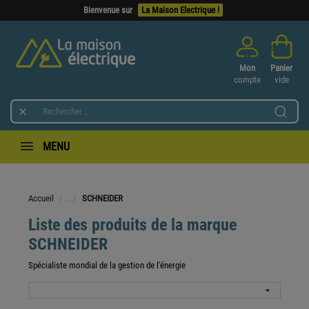
Bienvenue sur
La Maison Electrique !
Mon
Panier
compte
vide

MENU
Accueil
SCHNEIDER
Liste des produits de la marque
SCHNEIDER
Spécialiste mondial de la gestion de l'énergie
