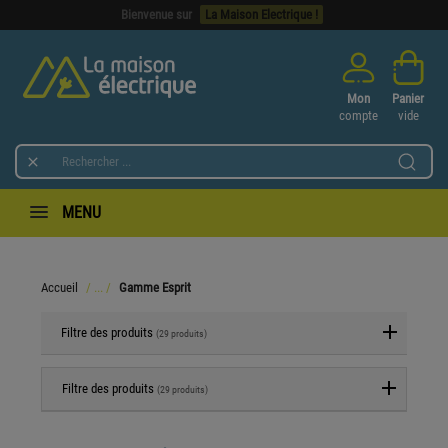
Bienvenue sur
La Maison Electrique !
Mon
Panier
compte
vide

MENU
Accueil
Gamme Esprit
Filtre des produits
(29 produits)
Filtre des produits
(29 produits)