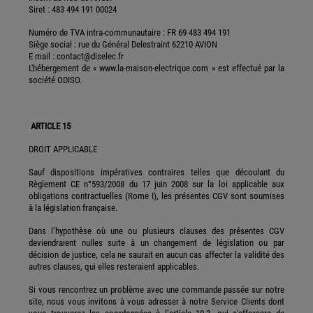
Siret : 483 494 191 00024
Numéro de TVA intra-communautaire : FR 69 483 494 191
Siège social : rue du Général Delestraint 62210 AVION
E mail : contact@diselec.fr
L'hébergement de « www.la-maison-electrique.com » est effectué par la
société ODISO.
ARTICLE 15
DROIT APPLICABLE
Sauf dispositions impératives contraires telles que découlant du
Règlement CE n°593/2008 du 17 juin 2008 sur la loi applicable aux
obligations contractuelles (Rome I), les présentes CGV sont soumises
à la législation française.
Dans l’hypothèse où une ou plusieurs clauses des présentes CGV
deviendraient nulles suite à un changement de législation ou par
décision de justice, cela ne saurait en aucun cas affecter la validité des
autres clauses, qui elles resteraient applicables.
Si vous rencontrez un problème avec une commande passée sur notre
site, nous vous invitons à vous adresser à notre Service Clients dont