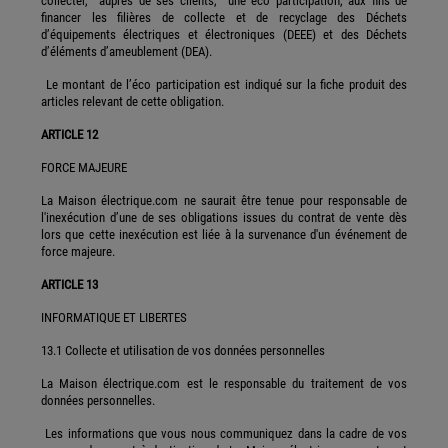
collecter, auprès de ses clients, une éco participation, aux fins de
financer les filières de collecte et de recyclage des Déchets
d’équipements électriques et électroniques (DEEE) et des Déchets
d’éléments d’ameublement (DEA).
Le montant de l’éco participation est indiqué sur la fiche produit des
articles relevant de cette obligation.
ARTICLE 12
FORCE MAJEURE
La Maison électrique.com ne saurait être tenue pour responsable de
l'inexécution d’une de ses obligations issues du contrat de vente dès
lors que cette inexécution est liée à la survenance d'un événement de
force majeure.
ARTICLE 13
INFORMATIQUE ET LIBERTES
13.1 Collecte et utilisation de vos données personnelles
La Maison électrique.com est le responsable du traitement de vos
données personnelles.
Les informations que vous nous communiquez dans la cadre de vos