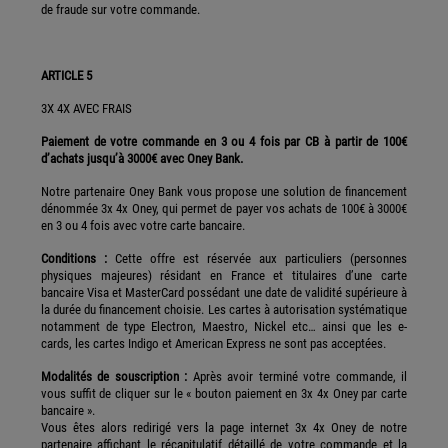
de fraude sur votre commande.
ARTICLE 5
3X 4X AVEC FRAIS
Paiement de votre commande en 3 ou 4 fois par CB à partir de 100€
d’achats jusqu’à 3000€ avec Oney Bank.
Notre partenaire Oney Bank vous propose une solution de financement
dénommée 3x 4x Oney, qui permet de payer vos achats de 100€ à 3000€
en 3 ou 4 fois avec votre carte bancaire.
Conditions :
Cette offre est réservée aux particuliers (personnes
physiques majeures) résidant en France et titulaires d’une carte
bancaire Visa et MasterCard possédant une date de validité supérieure à
la durée du financement choisie. Les cartes à autorisation systématique
notamment de type Electron, Maestro, Nickel etc… ainsi que les e-
cards, les cartes Indigo et American Express ne sont pas acceptées.
Modalités de souscription :
Après avoir terminé votre commande, il
vous suffit de cliquer sur le « bouton paiement en 3x 4x Oney par carte
bancaire ».
Vous êtes alors redirigé vers la page internet 3x 4x Oney de notre
partenaire affichant le récapitulatif détaillé de votre commande et la