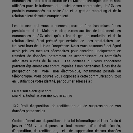
commandes sont à destination de La Maison électrique.com et sont
utilisées pour le traitement et le suivi de vos commandes, le SAV des
produits commandés sur notre Site et la gestion marketing et de la
relation client de votre compte client.
Les données qui vous concernent pourront être transmises à des
prestataires de La Maison électrique.com aux fins de traitement des
commandes et SAV ainsi qu’aux fins de gestion marketing et de la
relation client, étant précisé que certains de ces prestataires se
trouvent hors de l’Union Européenne. Nous vous assurons à cet égard
avoir pris les mesures nécessaires pour encadrer juridiquement ce
transfert de données, notamment en accomplissant les formalités
adéquates auprès de la CNIL. Les données qui vous concernent
pourront également être communiquées à nos partenaires à des fins de
prospection par voie non électronique, notamment postale ou
téléphonique. Vous pouvez vous opposez à cette communication, tout
en justifiant de votre identité, par courrier adressé à :
La Maison électrique.com
Rue du Général Delestraint 62210 AVION
13.2 Droit d’opposition, de rectification ou de suppression de vos
données personnelles
Conformément aux dispositions de la loi Informatique et Libertés du 6
janvier 1978 vous disposez à tout moment d'un droit d'accès,
d’opposition, de rectification, et de suppression de vos données