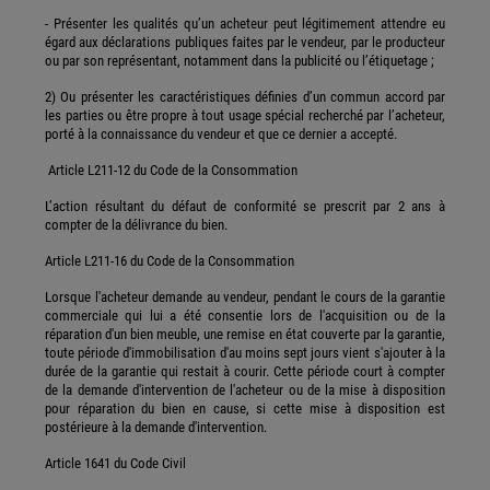
- Présenter les qualités qu’un acheteur peut légitimement attendre eu
égard aux déclarations publiques faites par le vendeur, par le producteur
ou par son représentant, notamment dans la publicité ou l’étiquetage ;
2) Ou présenter les caractéristiques définies d’un commun accord par
les parties ou être propre à tout usage spécial recherché par l’acheteur,
porté à la connaissance du vendeur et que ce dernier a accepté.
Article L211-12 du Code de la Consommation
L’action résultant du défaut de conformité se prescrit par 2 ans à
compter de la délivrance du bien.
Article L211-16 du Code de la Consommation
Lorsque l'acheteur demande au vendeur, pendant le cours de la garantie
commerciale qui lui a été consentie lors de l'acquisition ou de la
réparation d'un bien meuble, une remise en état couverte par la garantie,
toute période d'immobilisation d'au moins sept jours vient s'ajouter à la
durée de la garantie qui restait à courir. Cette période court à compter
de la demande d'intervention de l'acheteur ou de la mise à disposition
pour réparation du bien en cause, si cette mise à disposition est
postérieure à la demande d'intervention.
Article 1641 du Code Civil