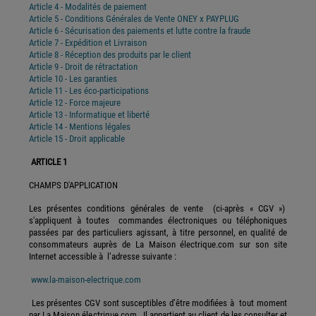
Article 4 - Modalités de paiement
Article 5 - Conditions Générales de Vente ONEY x PAYPLUG
Article 6 - Sécurisation des paiements et lutte contre la fraude
Article 7 - Expédition et Livraison
Article 8 - Réception des produits par le client
Article 9 - Droit de rétractation
Article 10 - Les garanties
Article 11 - Les éco-participations
Article 12 - Force majeure
Article 13 - Informatique et liberté
Article 14 - Mentions légales
Article 15 - Droit applicable
ARTICLE 1
CHAMPS D'APPLICATION
Les présentes conditions générales de vente (ci-après « CGV »)
s'appliquent à toutes commandes électroniques ou téléphoniques
passées par des particuliers agissant, à titre personnel, en qualité de
consommateurs auprès de La Maison électrique.com sur son site
Internet accessible à l’adresse suivante :
www.la-maison-electrique.com
Les présentes CGV sont susceptibles d’être modifiées à tout moment
par La Maison électrique.com. Il appartient au client de les consulter et