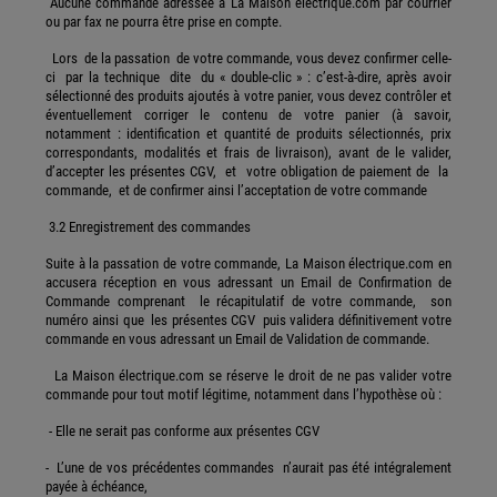
Aucune commande adressée à La Maison électrique.com par courrier
ou par fax ne pourra être prise en compte.
Lors de la passation de votre commande, vous devez confirmer celle-
ci par la technique dite du « double-clic » : c’est-à-dire, après avoir
sélectionné des produits ajoutés à votre panier, vous devez contrôler et
éventuellement corriger le contenu de votre panier (à savoir,
notamment : identification et quantité de produits sélectionnés, prix
correspondants, modalités et frais de livraison), avant de le valider,
d’accepter les présentes CGV, et votre obligation de paiement de la
commande, et de confirmer ainsi l’acceptation de votre commande
3.2 Enregistrement des commandes
Suite à la passation de votre commande, La Maison électrique.com en
accusera réception en vous adressant un Email de Confirmation de
Commande comprenant le récapitulatif de votre commande, son
numéro ainsi que les présentes CGV puis validera définitivement votre
commande en vous adressant un Email de Validation de commande.
La Maison électrique.com se réserve le droit de ne pas valider votre
commande pour tout motif légitime, notamment dans l’hypothèse où :
- Elle ne serait pas conforme aux présentes CGV
- L’une de vos précédentes commandes n’aurait pas été intégralement
payée à échéance,