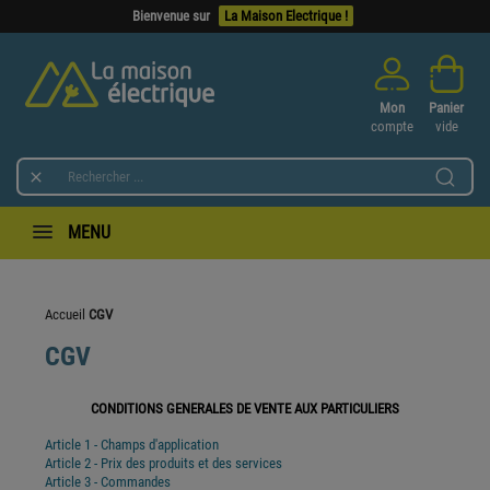
Bienvenue sur
La Maison Electrique !
Mon
Panier
compte
vide

MENU
Accueil
CGV
CGV
CONDITIONS GENERALES DE VENTE AUX PARTICULIERS
Article 1 - Champs d'application
Article 2 - Prix des produits et des services
Article 3 - Commandes