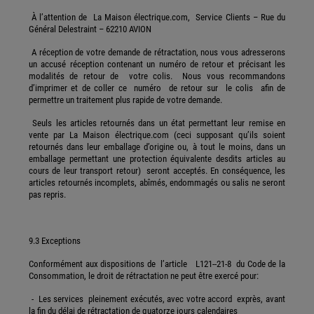
À l’attention de La Maison électrique.com, Service Clients – Rue du
Général Delestraint – 62210 AVION
A réception de votre demande de rétractation, nous vous adresserons
un accusé réception contenant un numéro de retour et précisant les
modalités de retour de votre colis. Nous vous recommandons
d’imprimer et de coller ce numéro de retour sur le colis afin de
permettre un traitement plus rapide de votre demande.
Seuls les articles retournés dans un état permettant leur remise en
vente par La Maison électrique.com (ceci supposant qu’ils soient
retournés dans leur emballage d’origine ou, à tout le moins, dans un
emballage permettant une protection équivalente desdits articles au
cours de leur transport retour) seront acceptés. En conséquence, les
articles retournés incomplets, abîmés, endommagés ou salis ne seront
pas repris.
9.3 Exceptions
Conformément aux dispositions de l’article L121--21-8 du Code de la
Consommation, le droit de rétractation ne peut être exercé pour:
- Les services pleinement exécutés, avec votre accord exprès, avant
la fin du délai de rétractation de quatorze jours calendaires