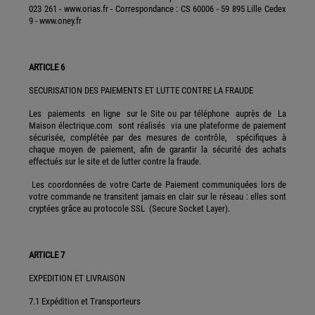
023 261 - www.orias.fr - Correspondance : CS 60006 - 59 895 Lille Cedex
9 - www.oney.fr
ARTICLE 6
SECURISATION DES PAIEMENTS ET LUTTE CONTRE LA FRAUDE
Les paiements en ligne sur le Site ou par téléphone auprès de La
Maison électrique.com sont réalisés via une plateforme de paiement
sécurisée, complétée par des mesures de contrôle, spécifiques à
chaque moyen de paiement, afin de garantir la sécurité des achats
effectués sur le site et de lutter contre la fraude.
Les coordonnées de votre Carte de Paiement communiquées lors de
votre commande ne transitent jamais en clair sur le réseau : elles sont
cryptées grâce au protocole SSL (Secure Socket Layer).
ARTICLE 7
EXPEDITION ET LIVRAISON
7.1 Expédition et Transporteurs