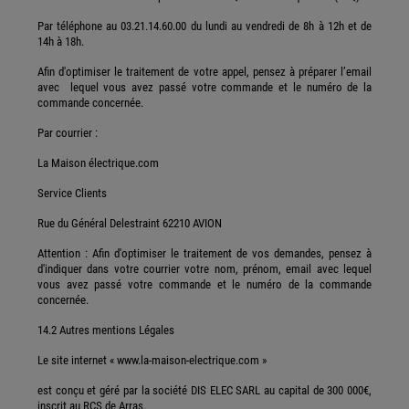
Par téléphone au 03.21.14.60.00 du lundi au vendredi de 8h à 12h et de
14h à 18h.
Afin d'optimiser le traitement de votre appel, pensez à préparer l’email
avec lequel vous avez passé votre commande et le numéro de la
commande concernée.
Par courrier :
La Maison électrique.com
Service Clients
Rue du Général Delestraint 62210 AVION
Attention : Afin d'optimiser le traitement de vos demandes, pensez à
d'indiquer dans votre courrier votre nom, prénom, email avec lequel
vous avez passé votre commande et le numéro de la commande
concernée.
14.2 Autres mentions Légales
Le site internet « www.la-maison-electrique.com »
est conçu et géré par la société DIS ELEC SARL au capital de 300 000€,
inscrit au RCS de Arras.