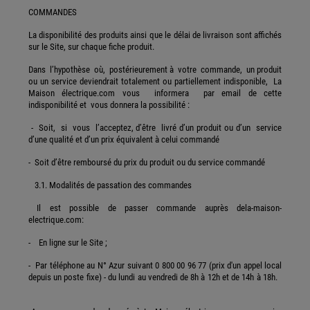
COMMANDES
La disponibilité des produits ainsi que le délai de livraison sont affichés
sur le Site, sur chaque fiche produit.
Dans l’hypothèse où, postérieurement à votre commande, un produit
ou un service deviendrait totalement ou partiellement indisponible, La
Maison électrique.com vous informera par email de cette
indisponibilité et vous donnera la possibilité :
- Soit, si vous l’acceptez, d’être livré d’un produit ou d’un service
d’une qualité et d’un prix équivalent à celui commandé
- Soit d’être remboursé du prix du produit ou du service commandé
3.1. Modalités de passation des commandes
Il est possible de passer commande auprès dela-maison-
electrique.com:
- En ligne sur le Site ;
- Par téléphone au N° Azur suivant 0 800 00 96 77 (prix d'un appel local
depuis un poste fixe) - du lundi au vendredi de 8h à 12h et de 14h à 18h.