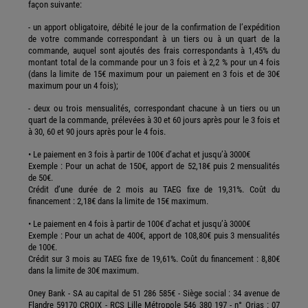
façon suivante:
- un apport obligatoire, débité le jour de la confirmation de l’expédition
de votre commande correspondant à un tiers ou à un quart de la
commande, auquel sont ajoutés des frais correspondants à 1,45% du
montant total de la commande pour un 3 fois et à 2,2 % pour un 4 fois
(dans la limite de 15€ maximum pour un paiement en 3 fois et de 30€
maximum pour un 4 fois);
- deux ou trois mensualités, correspondant chacune à un tiers ou un
quart de la commande, prélevées à 30 et 60 jours après pour le 3 fois et
à 30, 60 et 90 jours après pour le 4 fois.
• Le paiement en 3 fois à partir de 100€ d’achat et jusqu’à 3000€
Exemple : Pour un achat de 150€, apport de 52,18€ puis 2 mensualités
de 50€.
Crédit d’une durée de 2 mois au TAEG fixe de 19,31%. Coût du
financement : 2,18€ dans la limite de 15€ maximum.
• Le paiement en 4 fois à partir de 100€ d’achat et jusqu’à 3000€
Exemple : Pour un achat de 400€, apport de 108,80€ puis 3 mensualités
de 100€.
Crédit sur 3 mois au TAEG fixe de 19,61%. Coût du financement : 8,80€
dans la limite de 30€ maximum.
Oney Bank - SA au capital de 51 286 585€ - Siège social : 34 avenue de
Flandre 59170 CROIX - RCS Lille Métropole 546 380 197 - n° Orias : 07