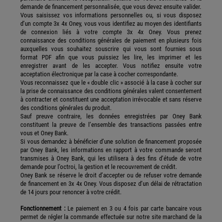
demande de financement personnalisée, que vous devez ensuite valider.
Vous saisissez vos informations personnelles ou, si vous disposez
d’un compte 3x 4x Oney, vous vous identifiez au moyen des identifiants
de connexion liés à votre compte 3x 4x Oney. Vous prenez
connaissance des conditions générales de paiement en plusieurs fois
auxquelles vous souhaitez souscrire qui vous sont fournies sous
format PDF afin que vous puissiez les lire, les imprimer et les
enregistrer avant de les accepter. Vous notifiez ensuite votre
acceptation électronique par la case à cocher correspondante.
Vous reconnaissez que le « double clic » associé à la case à cocher sur
la prise de connaissance des conditions générales valent consentement
à contracter et constituent une acceptation irrévocable et sans réserve
des conditions générales du produit.
Sauf preuve contraire, les données enregistrées par Oney Bank
constituent la preuve de l’ensemble des transactions passées entre
vous et Oney Bank.
Si vous demandez à bénéficier d’une solution de financement proposée
par Oney Bank, les informations en rapport à votre commande seront
transmises à Oney Bank, qui les utilisera à des fins d’étude de votre
demande pour l’octroi, la gestion et le recouvrement de crédit.
Oney Bank se réserve le droit d’accepter ou de refuser votre demande
de financement en 3x 4x Oney. Vous disposez d’un délai de rétractation
de 14 jours pour renoncer à votre crédit.
Fonctionnement :
Le paiement en 3 ou 4 fois par carte bancaire vous
permet de régler la commande effectuée sur notre site marchand de la