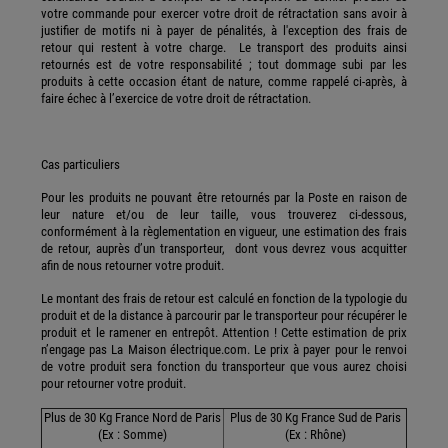
votre commande pour exercer votre droit de rétractation sans avoir à
justifier de motifs ni à payer de pénalités, à l'exception des frais de
retour qui restent à votre charge. Le transport des produits ainsi
retournés est de votre responsabilité ; tout dommage subi par les
produits à cette occasion étant de nature, comme rappelé ci-après, à
faire échec à l’exercice de votre droit de rétractation.
Cas particuliers
Pour les produits ne pouvant être retournés par la Poste en raison de
leur nature et/ou de leur taille, vous trouverez ci-dessous,
conformément à la règlementation en vigueur, une estimation des frais
de retour, auprès d’un transporteur, dont vous devrez vous acquitter
afin de nous retourner votre produit.
Le montant des frais de retour est calculé en fonction de la typologie du
produit et de la distance à parcourir par le transporteur pour récupérer le
produit et le ramener en entrepôt. Attention ! Cette estimation de prix
n’engage pas La Maison électrique.com. Le prix à payer pour le renvoi
de votre produit sera fonction du transporteur que vous aurez choisi
pour retourner votre produit.
Plus de 30 Kg France Nord de Paris
Plus de 30 Kg France Sud de Paris
(Ex : Somme)
(Ex : Rhône)