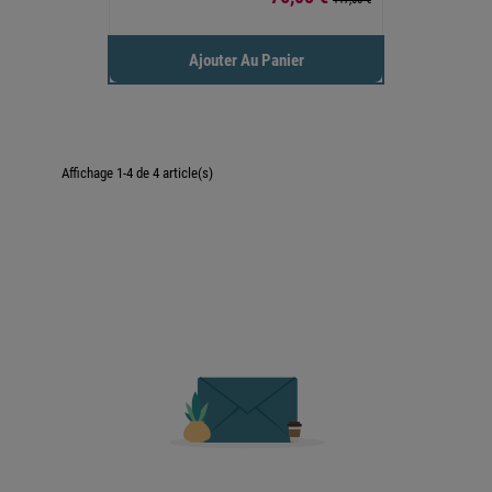
Ajouter Au Panier
Affichage 1-4 de 4 article(s)

Retour en haut