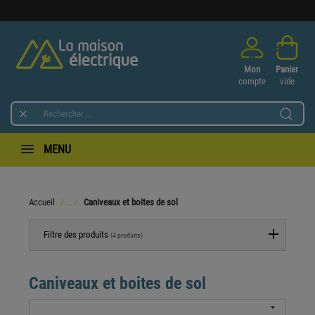
Bienvenue sur
La Maison Electrique !
Mon
Panier
compte
vide

MENU
Accueil
Caniveaux et boites de sol
Filtre des produits
(4 produits)
Caniveaux et boites de sol
