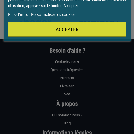
utilisation, appuyez sur le bouton Accepter.
Plus d'info.
Personnaliser les cookies
ACCEPTER
Besoin d'aide ?
Contactez-nous
Questions fréquentes
Paiement
Livraison
SAV
À propos
Qui sommes-nous ?
Blog
Informations légales