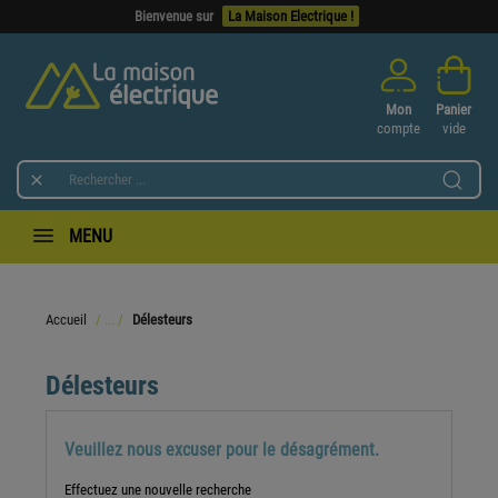
Bienvenue sur
La Maison Electrique !
Mon
Panier
compte
vide

MENU
Accueil
Délesteurs
Délesteurs
Veuillez nous excuser pour le désagrément.
Effectuez une nouvelle recherche