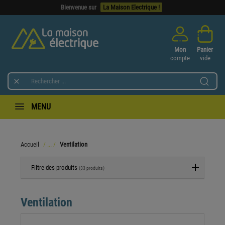
Bienvenue sur
La Maison Electrique !
Mon
Panier
compte
vide

MENU
Accueil
Ventilation
Filtre des produits
(33 produits)
Ventilation