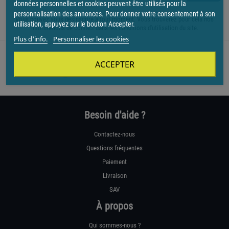
données personnelles et cookies peuvent être utilisés pour la
personnalisation des annonces. Pour donner votre consentement à son
Vous pouvez vous désinscrire à tout moment. Vous trouverez pour cela nos
utilisation, appuyez sur le bouton Accepter.
informations de contact dans les conditions d'utilisation du site.
Plus d'info.
Personnaliser les cookies
ACCEPTER
Besoin d'aide ?
Contactez-nous
Questions fréquentes
Paiement
Livraison
SAV
À propos
Qui sommes-nous ?