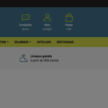
Contactez
Mon
Panier
Nous
compte
vide
ATION
ECLAIRAGE
OUTILLAGE
DESTOCKAGE
Livraison gratuite
à partir de 250€ d'achat