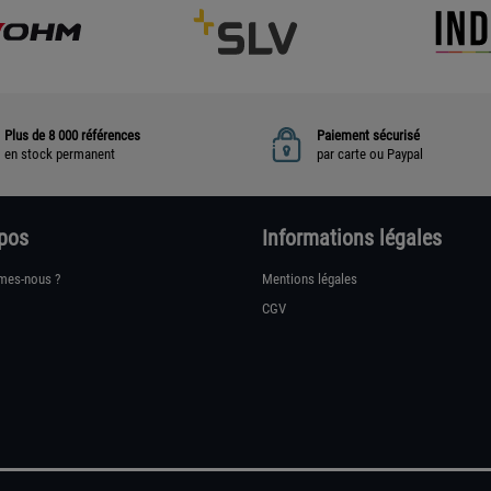
Plus de 8 000 références
Paiement sécurisé
en stock permanent
par carte ou Paypal
pos
Informations légales
mes-nous ?
Mentions légales
CGV