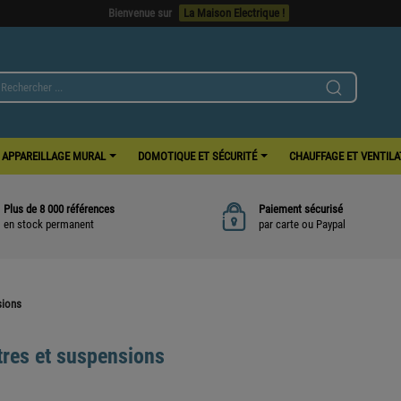
Bienvenue sur
La Maison Electrique !
APPAREILLAGE MURAL
DOMOTIQUE ET SÉCURITÉ
CHAUFFAGE ET VENTIL
Plus de 8 000 références
Paiement sécurisé
en stock permanent
par carte ou Paypal
sions
tres et suspensions