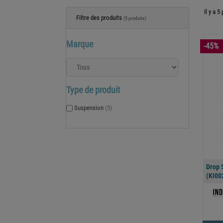
Il y a 5
Filtre des produits
(5 produits)
Marque
-45%
Type de produit
Suspension
(5)
Drop 
(KI00