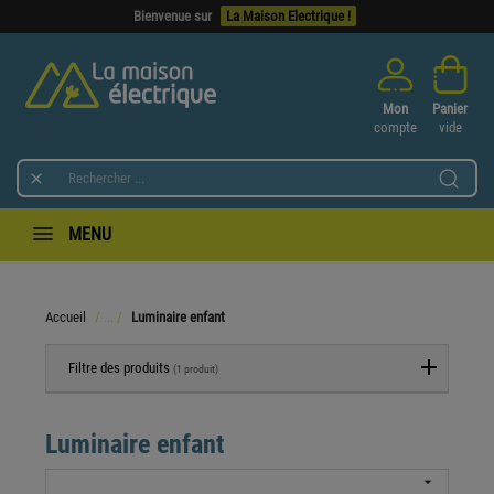
Bienvenue sur
La Maison Electrique !
Mon
Panier
compte
vide

MENU
Accueil
Luminaire enfant
Filtre des produits
(1 produit)
Luminaire enfant
