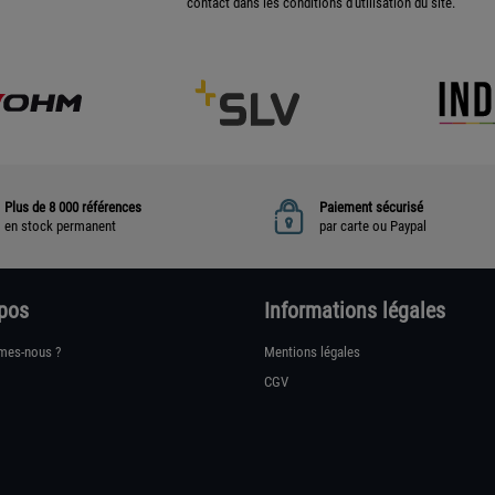
contact dans les conditions d'utilisation du site.
Plus de 8 000 références
Paiement sécurisé
en stock permanent
par carte ou Paypal
pos
Informations légales
mes-nous ?
Mentions légales
CGV