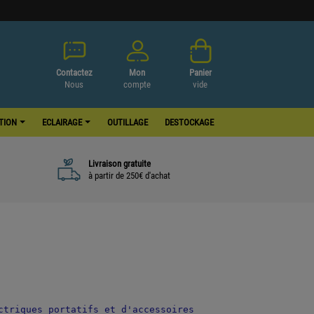
Contactez
Mon
Panier
Nous
compte
vide
ATION
ECLAIRAGE
OUTILLAGE
DESTOCKAGE
Livraison gratuite
à partir de 250€ d'achat
triques portatifs et d'accessoires 