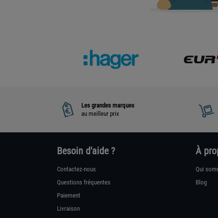
Les grandes marques
au meilleur prix
Besoin d'aide ?
À pro
Contactez-nous
Qui som
Questions fréquentes
Blog
Paiement
Livraison