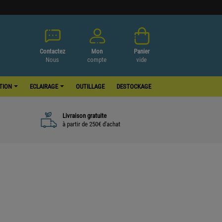
Contactez
Mon
Panier
Nous
compte
vide
ATION
ECLAIRAGE
OUTILLAGE
DESTOCKAGE
Livraison gratuite
à partir de 250€ d'achat