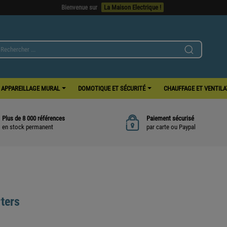
Bienvenue sur
La Maison Electrique !
APPAREILLAGE MURAL
DOMOTIQUE ET SÉCURITÉ
CHAUFFAGE ET VENTIL
Plus de 8 000 références
Paiement sécurisé
en stock permanent
par carte ou Paypal
ters