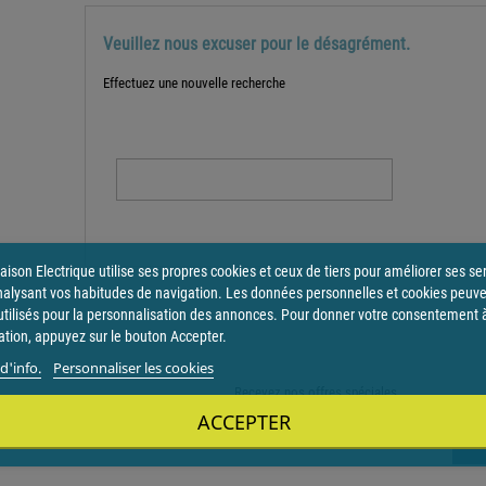
Veuillez nous excuser pour le désagrément.
Effectuez une nouvelle recherche

ison Electrique utilise ses propres cookies et ceux de tiers pour améliorer ses se
nalysant vos habitudes de navigation. Les données personnelles et cookies peuv
utilisés pour la personnalisation des annonces. Pour donner votre consentement 
sation, appuyez sur le bouton Accepter.
d'info.
Personnaliser les cookies
Recevez nos offres spéciales
ACCEPTER