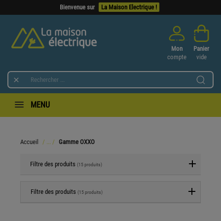
Bienvenue sur
La Maison Electrique !
Mon
Panier
compte
vide

MENU
Accueil
Gamme OXXO
Filtre des produits
(15 produits)
Filtre des produits
(15 produits)