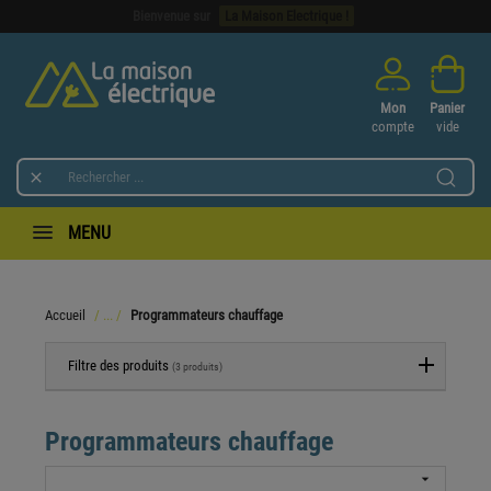
Bienvenue sur
La Maison Electrique !
Mon
Panier
compte
vide

MENU
Accueil
Programmateurs chauffage
Filtre des produits
(3 produits)
Programmateurs chauffage
