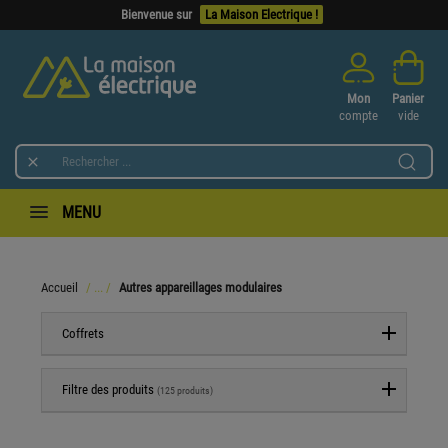
Bienvenue sur
La Maison Electrique !
Mon
Panier
compte
vide

MENU
Accueil
Autres appareillages modulaires
Coffrets
Filtre des produits
(125 produits)