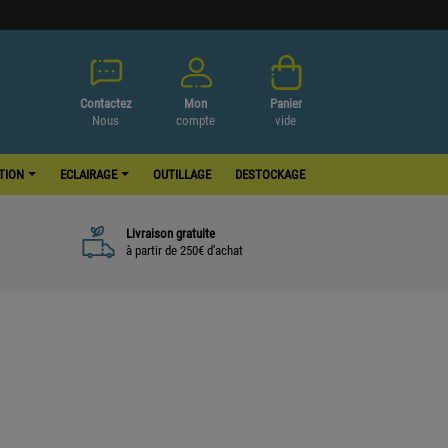
Contactez
Mon
Panier
Nous
compte
vide
ATION
ECLAIRAGE
OUTILLAGE
DESTOCKAGE
Livraison gratuite
à partir de 250€ d'achat