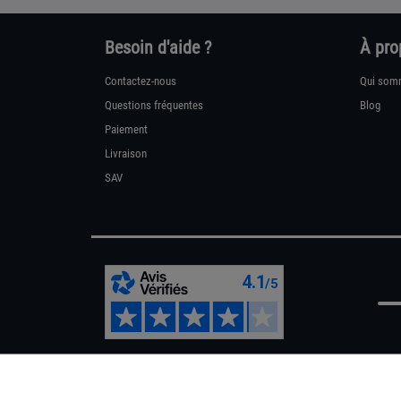
Besoin d'aide ?
À pro
Contactez-nous
Qui som
Questions fréquentes
Blog
Paiement
Livraison
SAV