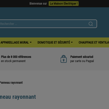
Bienvenue sur
La Maison Electrique !
APPAREILLAGE MURAL
DOMOTIQUE ET SÉCURITÉ
CHAUFFAGE ET VENTIL
Plus de 8 000 références
Paiement sécurisé
en stock permanent
par carte ou Paypal
Panneau rayonnant
neau rayonnant