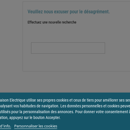
Veuillez nous excuser pour le désagrément.
Effectuez une nouvelle recherche

ison Electrique utilise ses propres cookies et ceux de tiers pour améliorer ses se
nalysant vos habitudes de navigation. Les données personnelles et cookies peuv
utilisés pour la personnalisation des annonces. Pour donner votre consentement 
sation, appuyez sur le bouton Accepter.
d'info.
Personnaliser les cookies