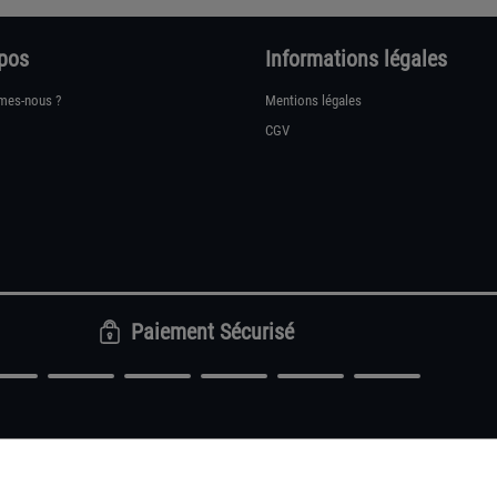
pos
Informations légales
mes-nous ?
Mentions légales
CGV
Paiement Sécurisé