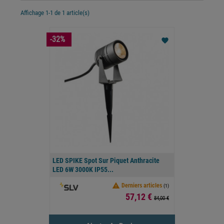
Affichage 1-1 de 1 article(s)
-32%
favorite
LED SPIKE Spot Sur Piquet Anthracite
LED 6W 3000K IP55...

Derniers articles
(1)
Prix
57,12 €
84,00 €