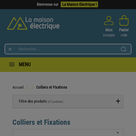
Bienvenue sur
La Maison Electrique !
Mon
Panier
compte
vide

MENU
Accueil
Colliers et Fixations
Filtre des produits
(47 produits)
Colliers et Fixations
