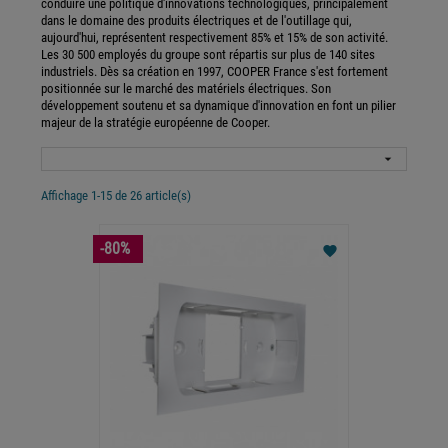
conduire une politique d'innovations technologiques, principalement
dans le domaine des produits électriques et de l'outillage qui,
aujourd'hui, représentent respectivement 85% et 15% de son activité.
Les 30 500 employés du groupe sont répartis sur plus de 140 sites
industriels. Dès sa création en 1997, COOPER France s'est fortement
positionnée sur le marché des matériels électriques. Son
développement soutenu et sa dynamique d'innovation en font un pilier
majeur de la stratégie européenne de Cooper.

Affichage 1-15 de 26 article(s)
-80%
favorite