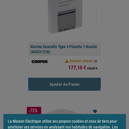
Alarme Incendie Type 4 Planète 1 Boucle
(NUG31218)

Derniers articles
(2)
Prix
177,10 €
632,50 €
Ajouter Au Panier
-73%
favorite
La Maison Electrique utilise ses propres cookies et ceux de tiers pour
améliorer ses services en analysant vos habitudes de navigation. Les