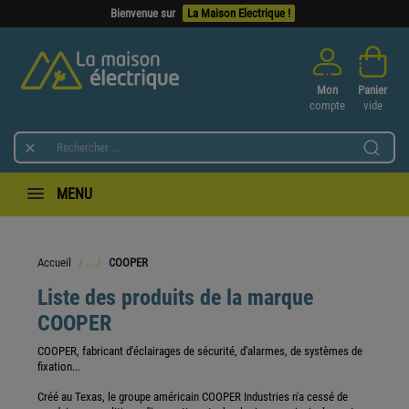
Bienvenue sur
La Maison Electrique !
Mon
Panier
compte
vide

MENU
Accueil
COOPER
Liste des produits de la marque
COOPER
COOPER, fabricant d'éclairages de sécurité, d'alarmes, de systèmes de
fixation...
Créé au Texas, le groupe américain COOPER Industries n'a cessé de