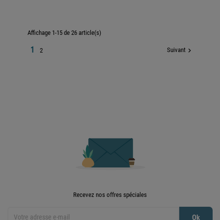
Affichage 1-15 de 26 article(s)
1
Suivant

2

Retour en haut
Recevez nos offres spéciales