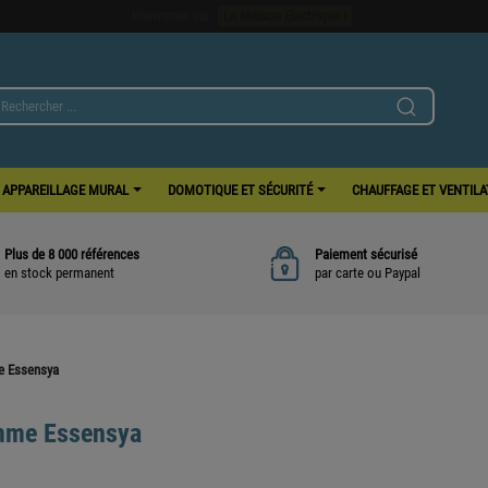
Bienvenue sur
La Maison Electrique !
APPAREILLAGE MURAL
DOMOTIQUE ET SÉCURITÉ
CHAUFFAGE ET VENTIL
Plus de 8 000 références
Paiement sécurisé
en stock permanent
par carte ou Paypal
 Essensya
me Essensya