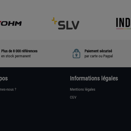
Plus de 8 000 références
Paiement sécurisé
en stock permanent
par carte ou Paypal
pos
Informations légales
mes-nous ?
Mentions légales
CGV