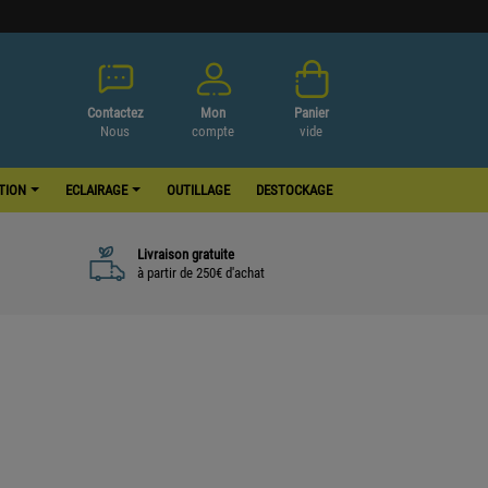
Contactez
Mon
Panier
Nous
compte
vide
ATION
ECLAIRAGE
OUTILLAGE
DESTOCKAGE
Livraison gratuite
à partir de 250€ d'achat