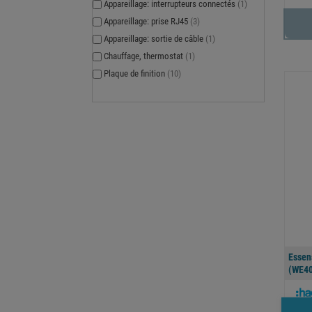
Appareillage: interrupteurs connectés
(1)
Appareillage: prise RJ45
(3)
Appareillage: sortie de câble
(1)
Chauffage, thermostat
(1)
Plaque de finition
(10)
Essen
(WE40