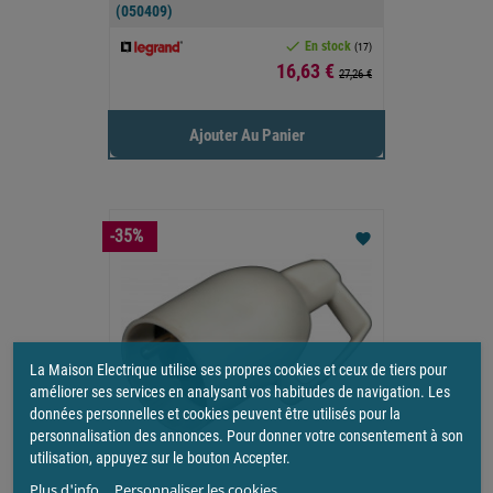
(050409)

En stock
(17)
Prix
16,63 €
27,26 €
Ajouter Au Panier
-35%
favorite
La Maison Electrique utilise ses propres cookies et ceux de tiers pour
améliorer ses services en analysant vos habitudes de navigation. Les
données personnelles et cookies peuvent être utilisés pour la
personnalisation des annonces. Pour donner votre consentement à son
utilisation, appuyez sur le bouton Accepter.
Plus d'info.
Personnaliser les cookies