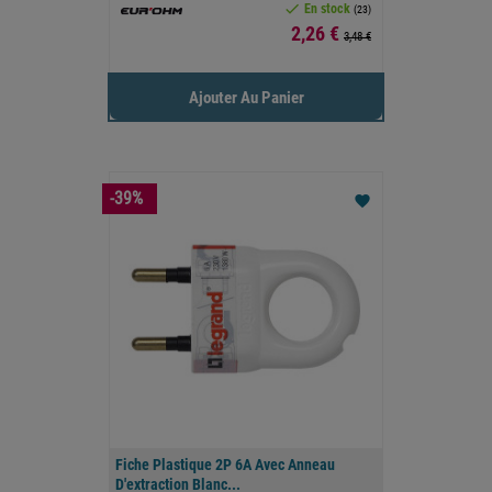

En stock
(23)
Prix
2,26 €
3,48 €
Ajouter Au Panier
-39%
favorite
Fiche Plastique 2P 6A Avec Anneau
D'extraction Blanc...