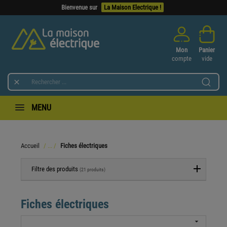
Bienvenue sur
La Maison Electrique !
Mon
Panier
compte
vide

MENU
Accueil
Fiches électriques
Filtre des produits
(21 produits)
Fiches électriques
