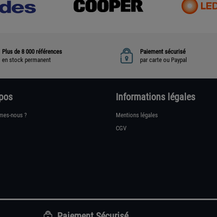
Plus de 8 000 références
Paiement sécurisé
en stock permanent
par carte ou Paypal
pos
Informations légales
mes-nous ?
Mentions légales
CGV
Paiement Sécurisé