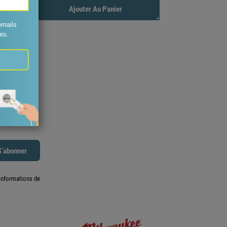
à son
Ajouter Au Panier
informations de