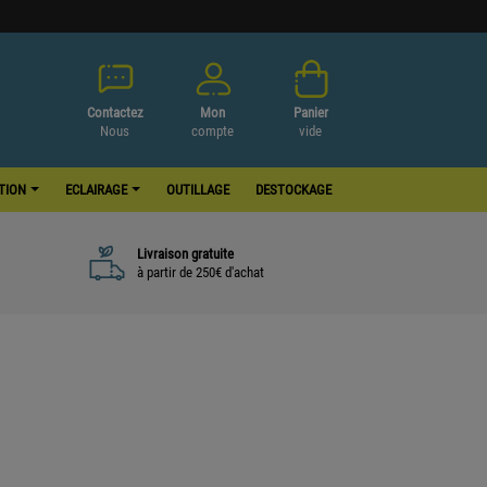
Contactez
Mon
Panier
Nous
compte
vide
ATION
ECLAIRAGE
OUTILLAGE
DESTOCKAGE
Livraison gratuite
à partir de 250€ d'achat