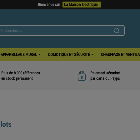
Bienvenue sur
La Maison Electrique !
APPAREILLAGE MURAL
DOMOTIQUE ET SÉCURITÉ
CHAUFFAGE ET VENTIL
Plus de 8 000 références
Paiement sécurisé
en stock permanent
par carte ou Paypal
lots