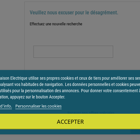
Veuillez nous excuser pour le désagrément.
Effectuez une nouvelle recherche

ison Electrique utilise ses propres cookies et ceux de tiers pour améliorer ses se
nalysant vos habitudes de navigation. Les données personnelles et cookies peuv
utilisés pour la personnalisation des annonces. Pour donner votre consentement 
sation, appuyez sur le bouton Accepter.
d'info.
Personnaliser les cookies
Recevez nos offres spéciales
ACCEPTER