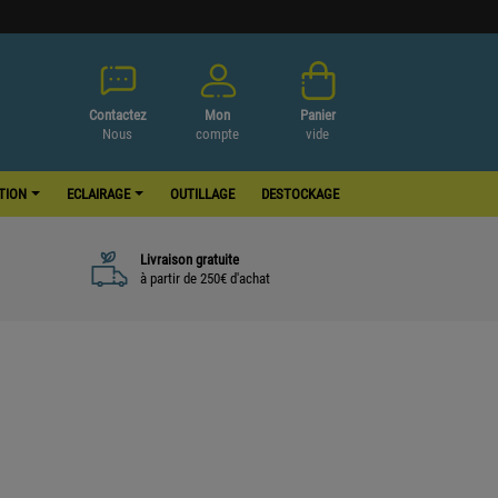
Contactez
Mon
Panier
Nous
compte
vide
ATION
ECLAIRAGE
OUTILLAGE
DESTOCKAGE
Livraison gratuite
à partir de 250€ d'achat