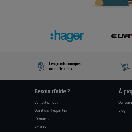
Les grandes marques
au meilleur prix
Besoin d'aide ?
À pro
Contactez-nous
Qui som
Questions fréquentes
Blog
Paiement
Livraison