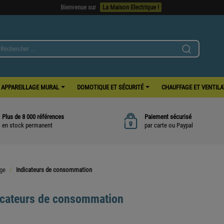
Bienvenue sur
La Maison Electrique !
APPAREILLAGE MURAL
DOMOTIQUE ET SÉCURITÉ
CHAUFFAGE ET VENTIL
Plus de 8 000 références
Paiement sécurisé
en stock permanent
par carte ou Paypal
age
Indicateurs de consommation
icateurs de consommation