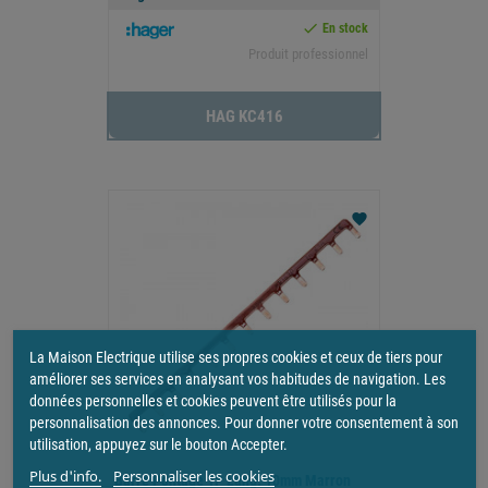

En stock
Produit professionnel
HAG KC416
favorite
La Maison Electrique utilise ses propres cookies et ceux de tiers pour
améliorer ses services en analysant vos habitudes de navigation. Les
données personnelles et cookies peuvent être utilisés pour la
personnalisation des annonces. Pour donner votre consentement à son
utilisation, appuyez sur le bouton Accepter.
Plus d'info.
Personnaliser les cookies
Barre Pontage 1P Lang. 10mm Marron