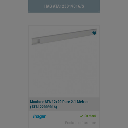
HAG ATA123019016/s
favorite
Moulure ATA 12x20 Pure 2.1 Mètres
(ATA122009016)

En stock
Produit professionnel