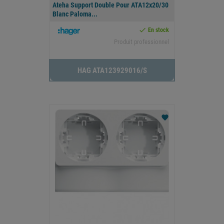
Ateha Support Double Pour ATA12x20/30
Blanc Paloma...

En stock
Produit professionnel
HAG ATA123929016/s
favorite