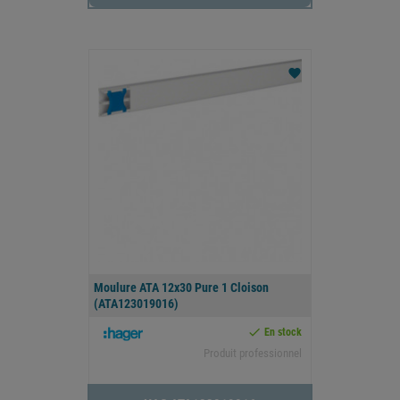
favorite
Moulure ATA 12x30 Pure 1 Cloison
(ATA123019016)

En stock
Produit professionnel