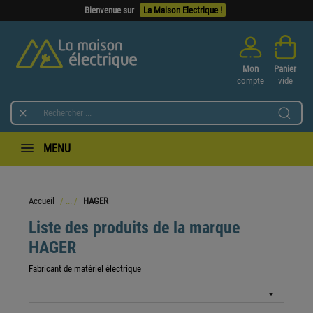
Bienvenue sur
La Maison Electrique !
Mon
Panier
compte
vide

MENU
Accueil
HAGER
Liste des produits de la marque
HAGER
Fabricant de matériel électrique
