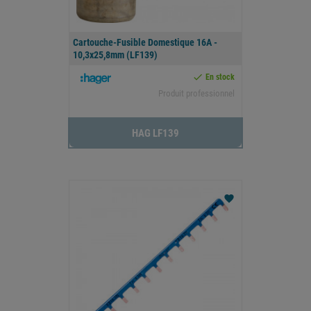
Cartouche-Fusible Domestique 16A -
10,3x25,8mm (LF139)

En stock
Produit professionnel
HAG LF139
favorite