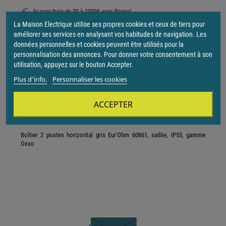
4x sans frais de 30 à 2000€ avec Paypal
Livraison gratuite dès 250€ d'achat
La Maison Electrique utilise ses propres cookies et ceux de tiers pour
améliorer ses services en analysant vos habitudes de navigation. Les
Délai de rétractation de 15 jours
données personnelles et cookies peuvent être utilisés pour la
personnalisation des annonces. Pour donner votre consentement à son
utilisation, appuyez sur le bouton Accepter.
Plus d'info.
Personnaliser les cookies
Description
ACCEPTER
Boîtier 2 postes horizontal gris Eur'Ohm 60861, saillie, IP55, gamme
Oxxo