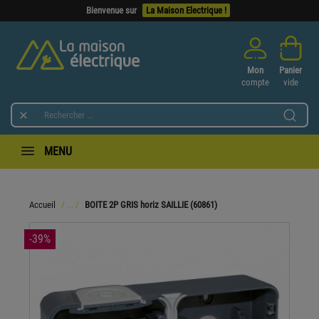
Bienvenue sur
La Maison Electrique !
Mon
Panier
compte
vide

MENU
Accueil
BOITE 2P GRIS horiz SAILLIE (60861)
-39%