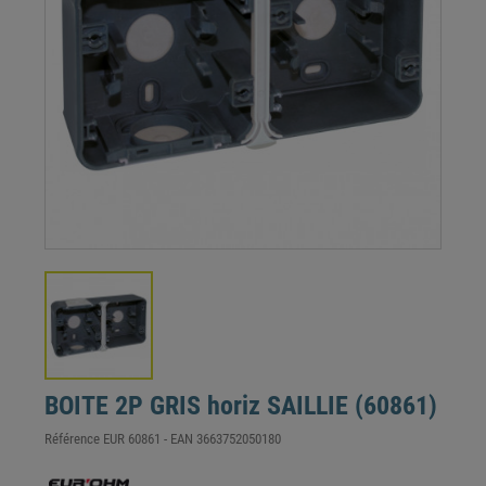
BOITE 2P GRIS horiz SAILLIE (60861)
Référence
EUR 60861
- EAN
3663752050180