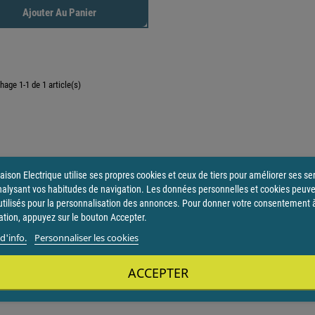
Ajouter Au Panier
chage 1-1 de 1 article(s)
ison Electrique utilise ses propres cookies et ceux de tiers pour améliorer ses se
nalysant vos habitudes de navigation. Les données personnelles et cookies peuv
utilisés pour la personnalisation des annonces. Pour donner votre consentement 
sation, appuyez sur le bouton Accepter.
d'info.
Personnaliser les cookies
ACCEPTER