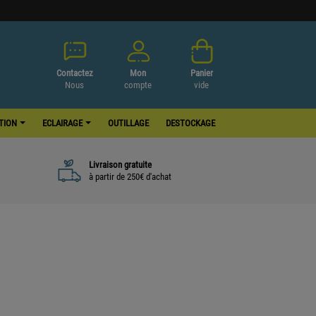
Contactez
Mon
Panier
Nous
compte
vide
ATION
ECLAIRAGE
OUTILLAGE
DESTOCKAGE
Livraison gratuite
à partir de 250€ d'achat