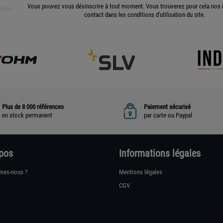
Vous pouvez vous désinscrire à tout moment. Vous trouverez pour cela nos 
contact dans les conditions d'utilisation du site.
Plus de 8 000 références
Paiement sécurisé
en stock permanent
par carte ou Paypal
pos
Informations légales
mes-nous ?
Mentions légales
CGV