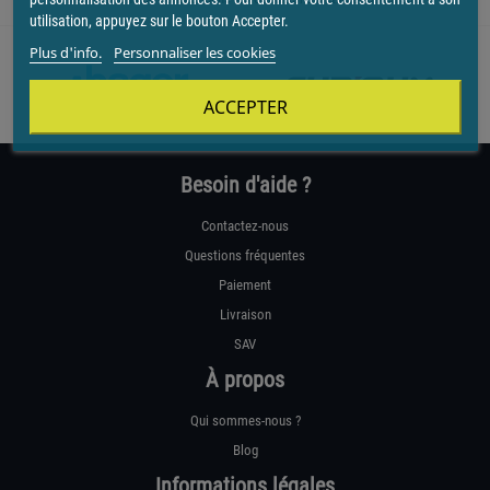
utilisation, appuyez sur le bouton Accepter.
Plus d'info.
Personnaliser les cookies
ACCEPTER
Besoin d'aide ?
Contactez-nous
Questions fréquentes
Paiement
Livraison
SAV
À propos
Qui sommes-nous ?
Blog
Informations légales