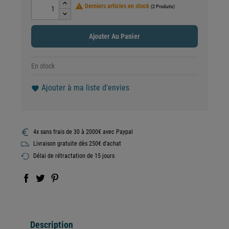

Derniers articles en stock
(2 Produits)
Ajouter Au Panier
En stock
Ajouter à ma liste d'envies
favorite
4x sans frais de 30 à 2000€ avec Paypal
Livraison gratuite dès 250€ d'achat
Délai de rétractation de 15 jours
Description