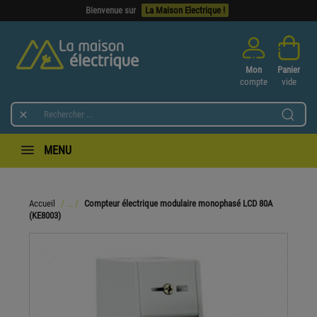
Mon
Panier
compte
vide

MENU
Accueil
Compteur électrique modulaire monophasé LCD 80A
(KE8003)