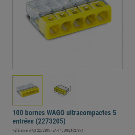
100 bornes WAGO ultracompactes 5
entrées (2273205)
Référence
WAG 2273205
- EAN
4050821027874