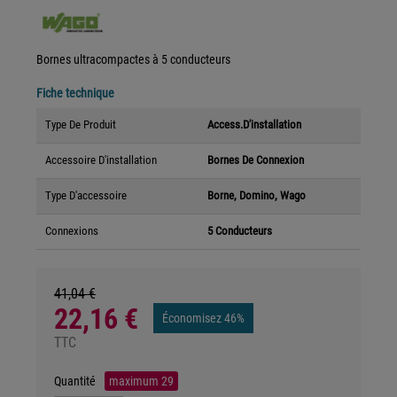
Bornes ultracompactes à 5 conducteurs
Fiche technique
Type De Produit
Access.d'installation
Accessoire D'installation
Bornes De Connexion
Type D'accessoire
Borne, Domino, Wago
Connexions
5 Conducteurs
41,04 €
22,16 €
Économisez 46%
TTC
Quantité
maximum
29