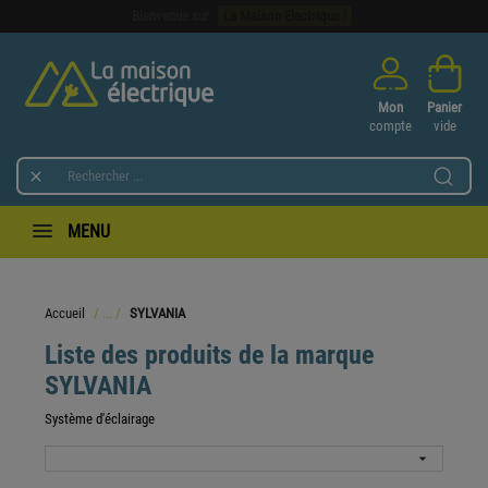
Bienvenue sur
La Maison Electrique !
Mon
Panier
compte
vide

MENU
Accueil
SYLVANIA
Liste des produits de la marque
SYLVANIA
Système d'éclairage
