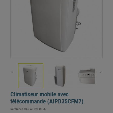


Climatiseur mobile avec
télécommande (AIPD35CFM7)
Référence
CAR AIPD35CFM7