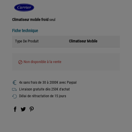
Climatiseur mobile froid
seul
Fiche technique
Type De Produit
Climatiseur Mobile
Non disponible à la vente
block
4x sans frais de 30 à 2000€ avec Paypal
Livraison gratuite dès 250€ d'achat
Délai de rétractation de 15 jours