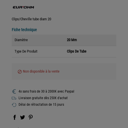
Clips/Cheville tube diam 20
Fiche technique
Diamètre
20 Mm
Type De Produit
Clips De Tube
Non disponible à la vente
block
4x sans frais de 30 à 2000€ avec Paypal
Livraison gratuite dès 250€ d'achat
Délai de rétractation de 15 jours