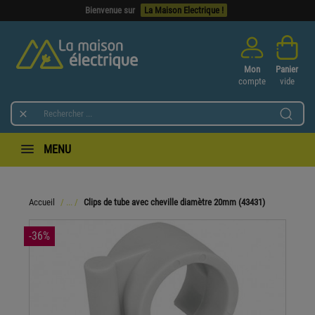
Bienvenue sur
La Maison Electrique !
Mon
Panier
compte
vide

MENU
Accueil
Clips de tube avec cheville diamètre 20mm (43431)
-36%