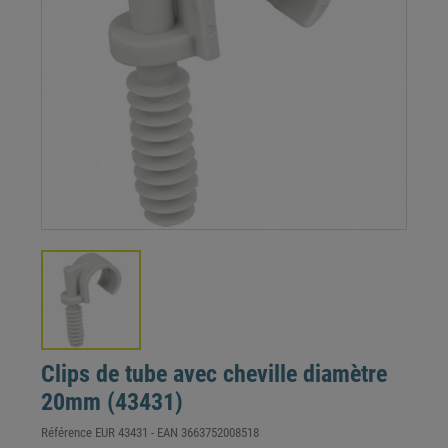
Clips de tube avec cheville diamètre
20mm (43431)
Référence
EUR 43431
- EAN
3663752008518