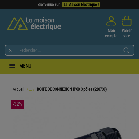
Bienvenue sur
La Maison Electrique !
Mon
Panier
compte
vide

MENU
Accueil
BOITE DE CONNEXION IP68 3 pôles (228730)
-32%