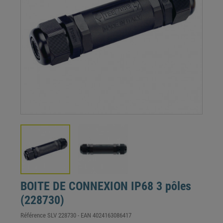
BOITE DE CONNEXION IP68 3 pôles
(228730)
Référence
SLV 228730
- EAN
4024163086417