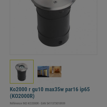
Ko2000 r gu10 max35w par16 ip65
(KO2000R)
Référence
IND KO2000R
- EAN
5411373018939