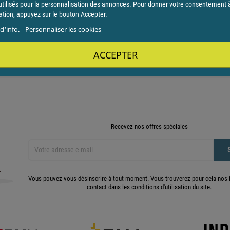
utilisés pour la personnalisation des annonces. Pour donner votre consentement 
sation, appuyez sur le bouton Accepter.
d'info.
Personnaliser les cookies
ACCEPTER
Recevez nos offres spéciales
Vous pouvez vous désinscrire à tout moment. Vous trouverez pour cela nos 
contact dans les conditions d'utilisation du site.