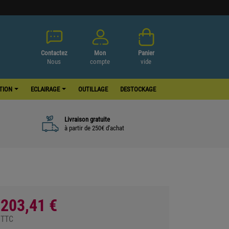
Contactez
Mon
Panier
Nous
compte
vide
ATION
ECLAIRAGE
OUTILLAGE
DESTOCKAGE
Livraison gratuite
à partir de 250€ d'achat
203,41 €
TTC