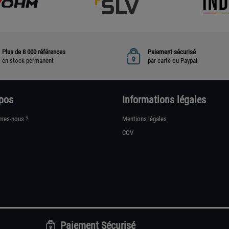
Plus de 8 000 références
Paiement sécurisé
en stock permanent
par carte ou Paypal
pos
Informations légales
mes-nous ?
Mentions légales
CGV
Paiement Sécurisé