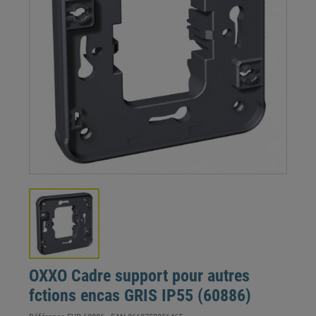
OXXO Cadre support pour autres
fctions encas GRIS IP55 (60886)