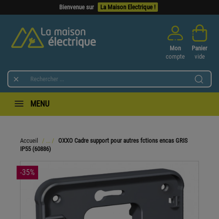
Bienvenue sur
La Maison Electrique !
Mon
Panier
compte
vide

MENU
Accueil
OXXO Cadre support pour autres fctions encas GRIS
IP55 (60886)
-35%