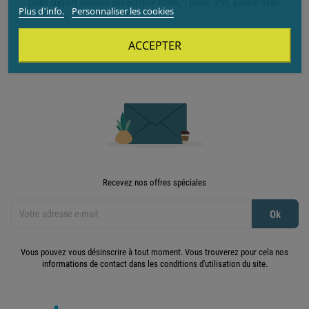
Cadre support encastré gris Eur'Ohm 60886, 1 poste, IP55, gamme Oxxo
Plus d'info.
Personnaliser les cookies
ACCEPTER
Recevez nos offres spéciales
Vous pouvez vous désinscrire à tout moment. Vous trouverez pour cela nos
informations de contact dans les conditions d'utilisation du site.