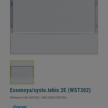
Essensya/systo.tebis 2E (WST302)
Référence
HAG WST302
- EAN
3250617097024