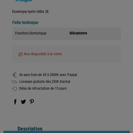
Essensya/systo.tebis 2E
Fiche technique
Fonction Domotique
Mécanisme
Non disponible à la vente
block
4x sans frais de 30 à 2000€ avec Paypal
Livraison gratuite dès 250€ d'achat
Délai de rétractation de 15 jours
Description