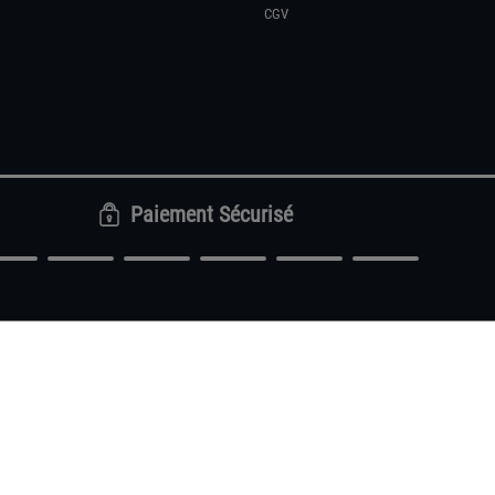
CGV
Paiement Sécurisé