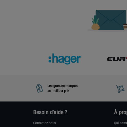
Les grandes marques
au meilleur prix
Besoin d'aide ?
À pro
Contactez-nous
Qui som