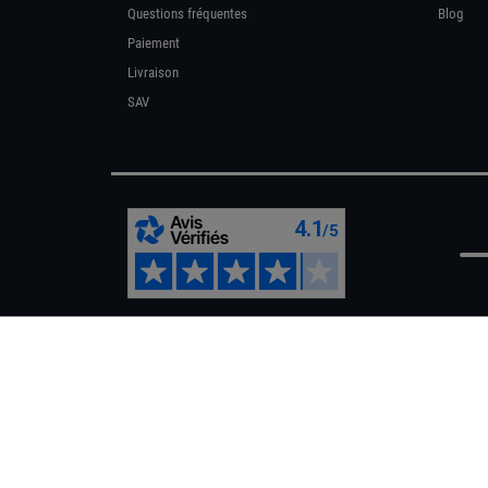
Questions fréquentes
Blog
Paiement
Livraison
SAV