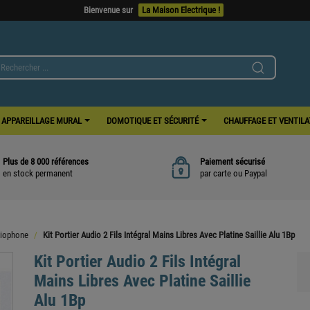
APPAREILLAGE MURAL
DOMOTIQUE ET SÉCURITÉ
CHAUFFAGE ET VENTIL
Plus de 8 000 références
Paiement sécurisé
en stock permanent
par carte ou Paypal
siophone
Kit Portier Audio 2 Fils Intégral Mains Libres Avec Platine Saillie Alu 1Bp
Kit Portier Audio 2 Fils Intégral
Mains Libres Avec Platine Saillie
Alu 1Bp