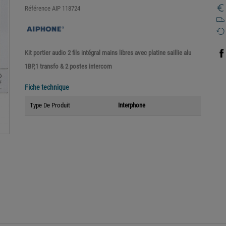
Référence
AIP 118724
Kit portier audio 2 fils intégral mains libres avec platine saillie alu
1BP,1 transfo & 2 postes intercom
Fiche technique
Type De Produit
Interphone