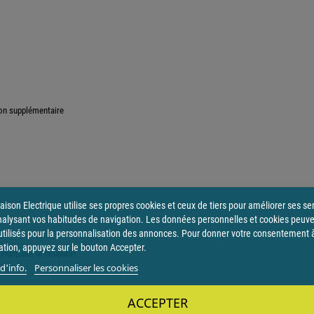
ion supplémentaire
ison Electrique utilise ses propres cookies et ceux de tiers pour améliorer ses se
nalysant vos habitudes de navigation. Les données personnelles et cookies peuv
utilisés pour la personnalisation des annonces. Pour donner votre consentement 
sation, appuyez sur le bouton Accepter.
 indiquant la coupure)
d'info.
Personnaliser les cookies
ACCEPTER
isseur