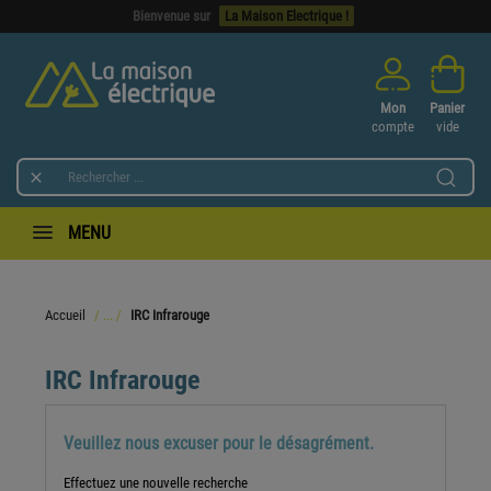
Bienvenue sur
La Maison Electrique !
Mon
Panier
compte
vide

MENU
Accueil
IRC Infrarouge
IRC Infrarouge
Veuillez nous excuser pour le désagrément.
Effectuez une nouvelle recherche