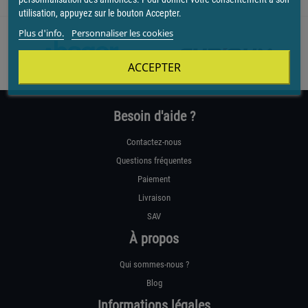
utilisation, appuyez sur le bouton Accepter.
Plus d'info.
Personnaliser les cookies
ACCEPTER
Besoin d'aide ?
Contactez-nous
Questions fréquentes
Paiement
Livraison
SAV
À propos
Qui sommes-nous ?
Blog
Informations légales