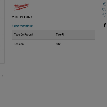
M18 FPFT-202X
Fiche technique
Type De Produit
Tire-Fil
Tension
18V
