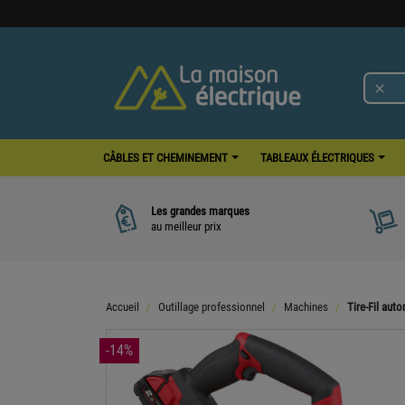

CÂBLES ET CHEMINEMENT
TABLEAUX ÉLECTRIQUES
Les grandes marques
au meilleur prix
Accueil
Outillage professionnel
Machines
Tire-Fil au
-14%