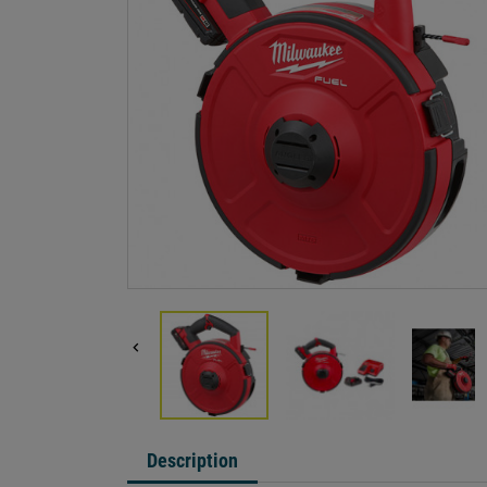

Description