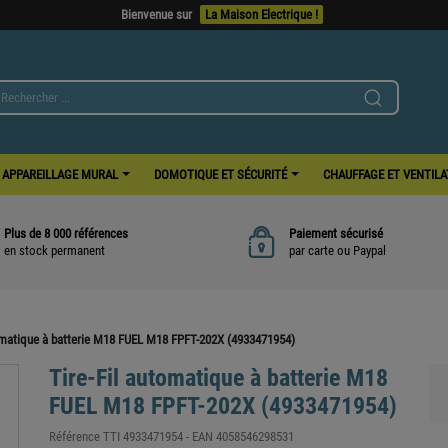
APPAREILLAGE MURAL
DOMOTIQUE ET SÉCURITÉ
CHAUFFAGE ET VENTIL
Plus de 8 000 références
Paiement sécurisé
en stock permanent
par carte ou Paypal
tomatique à batterie M18 FUEL M18 FPFT-202X (4933471954)
Tire-Fil automatique à batterie M18
FUEL M18 FPFT-202X (4933471954)
Référence
TTI 4933471954
- EAN
4058546298531