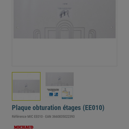
Plaque obturation étages (EE010)
Référence
MIC EE010
- EAN
3660835022393