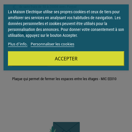
4x sans frais de 30 à 2000€ avec Paypal
La Maison Electrique utilise ses propres cookies et ceux de tiers pour
Livraison gratuite dès 250€ d'achat
améliorer ses services en analysant vos habitudes de navigation. Les
Délai de rétractation de 15 jours
données personnelles et cookies peuvent être utilisés pour la
personnalisation des annonces. Pour donner votre consentement à son
utilisation, appuyez sur le bouton Accepter.
Plus d'info.
Personnaliser les cookies
ACCEPTER
Description
Plaque qui permet de fermer les espaces entre les étages - MIC EE010