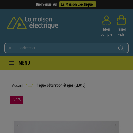
Bienvenue sur
La Maison Electrique !
Mon
Panier
compte
vide

MENU
Accueil
Plaque obturation étages (EE010)
-21%