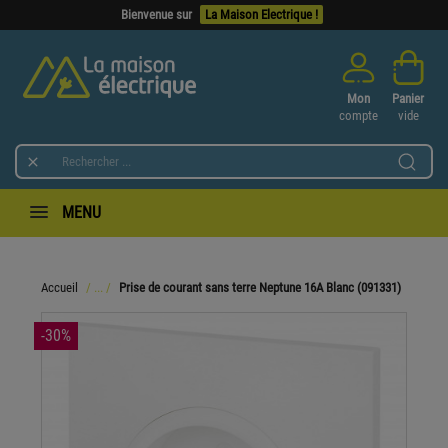
Bienvenue sur
La Maison Electrique !
Mon
Panier
compte
vide

MENU
Accueil
Prise de courant sans terre Neptune 16A Blanc (091331)
-30%