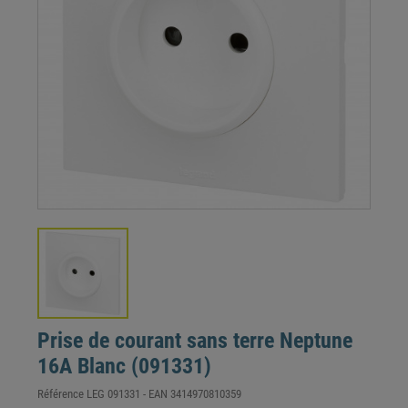
Prise de courant sans terre Neptune
16A Blanc (091331)
Référence
LEG 091331
- EAN
3414970810359