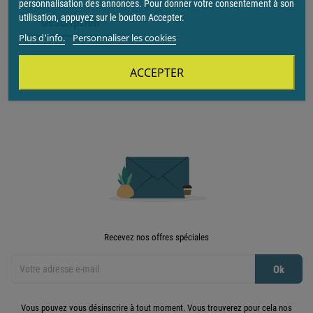
personnalisation des annonces. Pour donner votre consentement à son
utilisation, appuyez sur le bouton Accepter.
Description
Plus d'info.
Personnaliser les cookies
Prise téléphone Neptune - 8 contacts en T - Blanc
ACCEPTER
Recevez nos offres spéciales
Vous pouvez vous désinscrire à tout moment. Vous trouverez pour cela nos