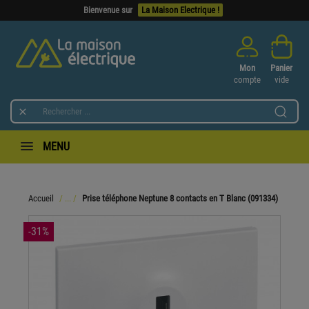
Bienvenue sur
La Maison Electrique !
Mon
Panier
compte
vide

MENU
Accueil
Prise téléphone Neptune 8 contacts en T Blanc (091334)
-31%