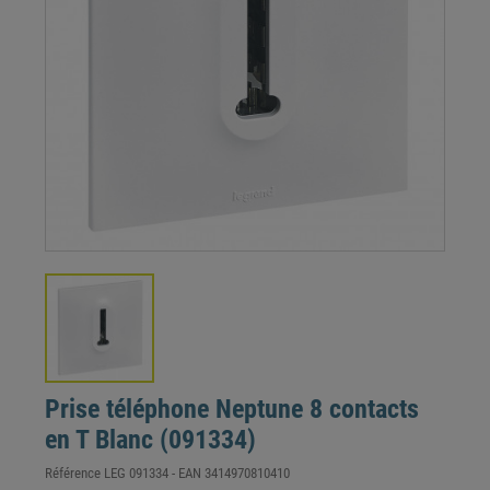
Prise téléphone Neptune 8 contacts
en T Blanc (091334)
Référence
LEG 091334
- EAN
3414970810410